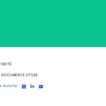
TORITÉ
/ DOCUMENTS UTILES
e Autorité