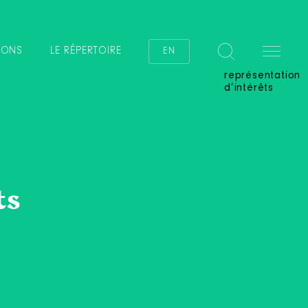
IONS
LE RÉPERTOIRE
EN
représentation
d’intérêts
ts