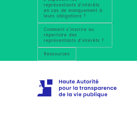
représentants d’intérêts
en cas de manquement à
leurs obligations ?
Comment s’inscrire au
répertoire des
représentants d’intérêts ?
Ressources