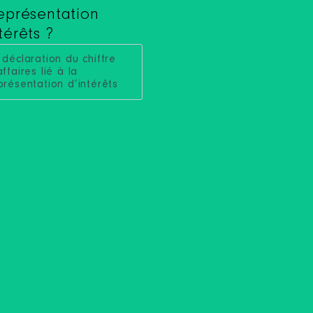
représentation
térêts ?
 déclaration du chiffre
affaires lié à la
présentation d’intérêts