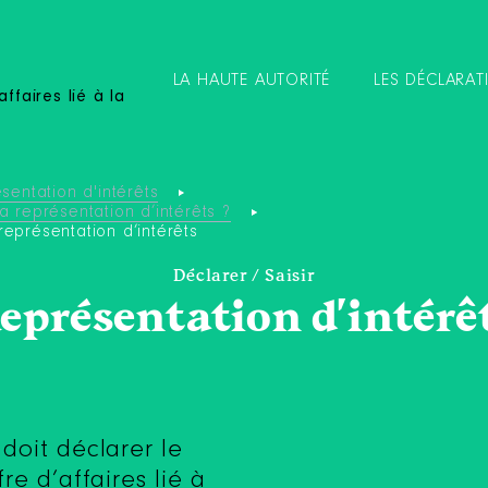
LA HAUTE AUTORITÉ
LES DÉCLARAT
affaires lié à la
sentation d'intérêts
la représentation d’intérêts ?
 représentation d’intérêts
Déclarer / Saisir
eprésentation d'intérê
 doit déclarer le
fre d’affaires lié à