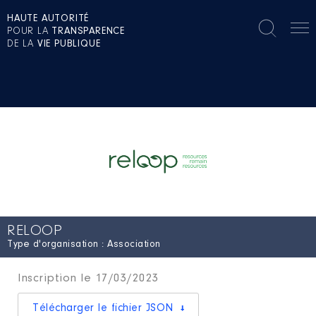
HAUTE AUTORITÉ
POUR LA
TRANSPARENCE
DE LA
VIE PUBLIQUE
RELOOP
Type d'organisation : Association
Inscription le 17/03/2023
Télécharger le fichier JSON