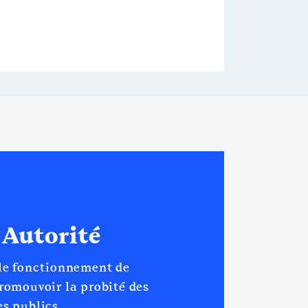
 Autorité
 le fonctionnement de
promouvoir la probité des
s publics.