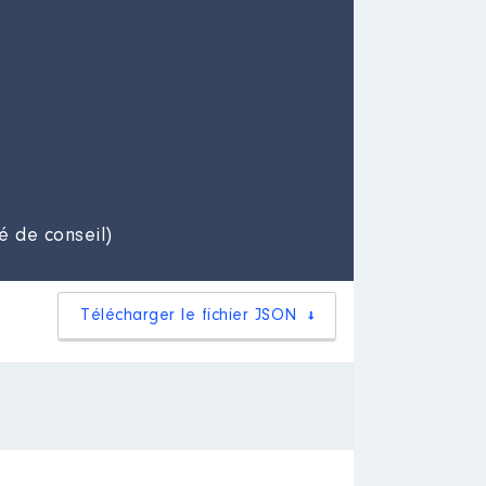
é de conseil)
Télécharger le fichier JSON