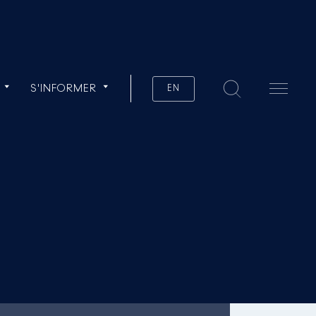
S'INFORMER
EN