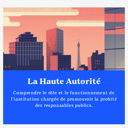
La Haute Autorité
Comprendre le rôle et le fonctionnement de
l’institution chargée de promouvoir la probité
des responsables publics.