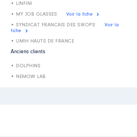
• LINFINI
• MY JOB GLASSES
Voir la fiche
• SYNDICAT FRANCAIS DES SIROPS
Voir la
fiche
• UMIH HAUTS DE FRANCE
Anciens clients
• DOLPHINS
• NEMOW LAB