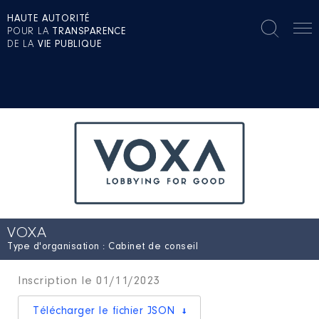
HAUTE AUTORITÉ
POUR LA
TRANSPARENCE
DE LA
VIE PUBLIQUE
VOXA
Type d'organisation : Cabinet de conseil
Inscription le 01/11/2023
Télécharger le fichier JSON