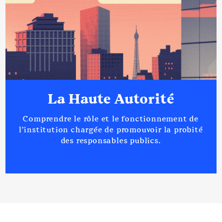
La Haute Autorité
Comprendre le rôle et le fonctionnement de
l’institution chargée de promouvoir la probité
des responsables publics.