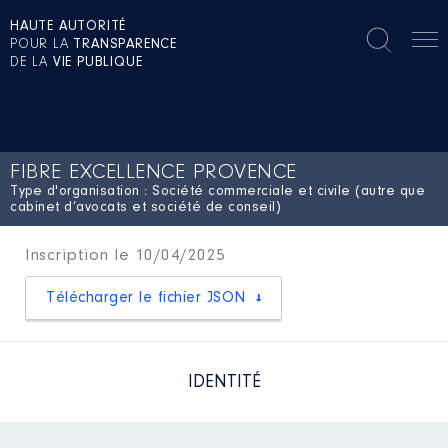
HAUTE AUTORITÉ
POUR LA
TRANSPARENCE
DE LA
VIE PUBLIQUE
FIBRE EXCELLENCE PROVENCE
Type d'organisation : Société commerciale et civile (autre que
cabinet d’avocats et société de conseil)
Inscription le 10/04/2025
Télécharger le fichier JSON
IDENTITÉ