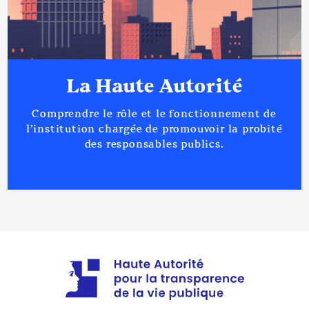
La Haute Autorité
Comprendre le rôle et le fonctionnement de
l’institution chargée de promouvoir la probité
des responsables publics.