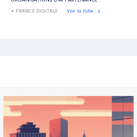
ORGANISATIONS D'APPARTENANCE
• FRANCE DIGITALE
Voir la fiche