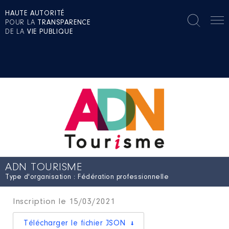
HAUTE AUTORITÉ
POUR LA
TRANSPARENCE
DE LA
VIE PUBLIQUE
ADN TOURISME
Type d'organisation : Fédération professionnelle
Inscription le 15/03/2021
Télécharger le fichier JSON