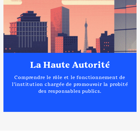
La Haute Autorité
Comprendre le rôle et le fonctionnement de
l’institution chargée de promouvoir la probité
des responsables publics.