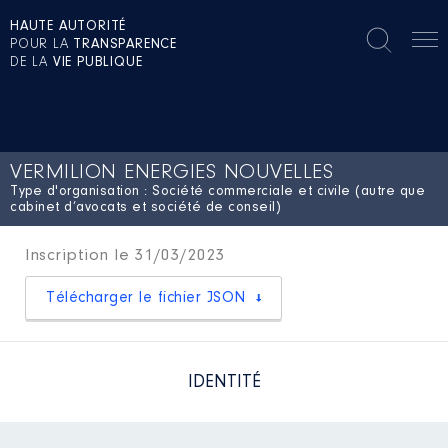
HAUTE AUTORITÉ
POUR LA
TRANSPARENCE
DE LA
VIE PUBLIQUE
VERMILION ENERGIES NOUVELLES
Type d'organisation : Société commerciale et civile (autre que
cabinet d’avocats et société de conseil)
Inscription le 31/03/2023
Télécharger le fichier JSON
IDENTITÉ