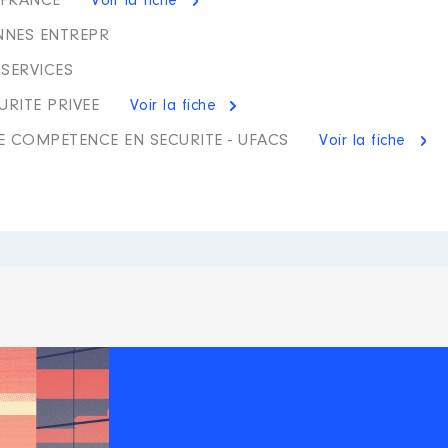
 FRANCE
Voir la fiche
NNES ENTREPR
SERVICES
URITE PRIVEE
Voir la fiche
E COMPETENCE EN SECURITE - UFACS
Voir la fiche