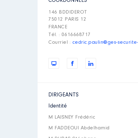
COORDONNÉES
146 BDDIDEROT
75012 PARIS 12
FRANCE
Tél. : 0616668717
Courriel :
cedric.paulin@ges-securite
DIRIGEANTS
Identité
M LAISNEY Frédéric
M FADDEOUI Abdelhamid