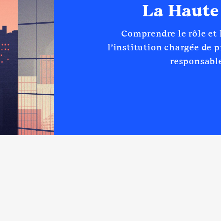
La Haute
Comprendre le rôle et
l’institution chargée de 
responsable