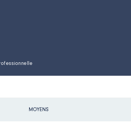
rofessionnelle
MOYENS