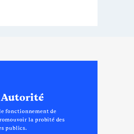
 Autorité
 le fonctionnement de
promouvoir la probité des
s publics.