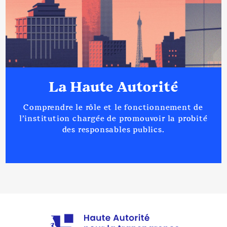
La Haute Autorité
Comprendre le rôle et le fonctionnement de
l’institution chargée de promouvoir la probité
des responsables publics.