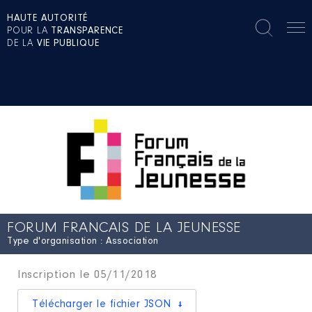
HAUTE AUTORITÉ
POUR LA
TRANSPARENCE
DE LA
VIE PUBLIQUE
FORUM FRANCAIS DE LA JEUNESSE
Type d'organisation : Association
Inscription le 05/11/2018
Télécharger le fichier JSON