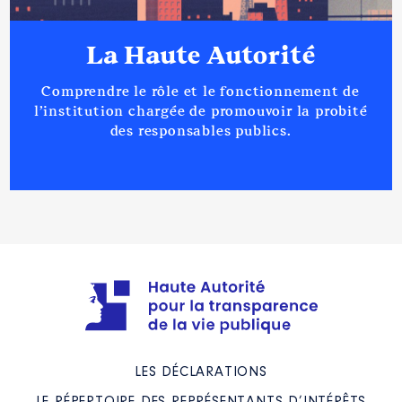
La Haute Autorité
Comprendre le rôle et le fonctionnement de
l’institution chargée de promouvoir la probité
des responsables publics.
LES DÉCLARATIONS