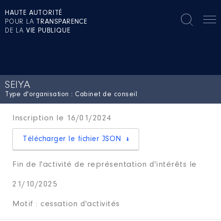
HAUTE AUTORITÉ
POUR LA
TRANSPARENCE
DE LA
VIE PUBLIQUE
SEIYA
Type d'organisation : Cabinet de conseil
Inscription le 16/01/2024
Télécharger le fichier JSON
Fin de l'activité de représentation d'intérêts le
21/10/2025
Motif : cessation d'activités