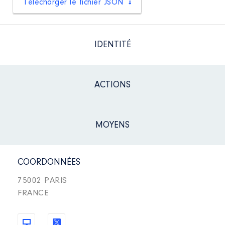
Télécharger le fichier JSON
IDENTITÉ
ACTIONS
MOYENS
COORDONNÉES
75002 PARIS
FRANCE