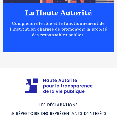
La Haute Autorité
Comprendre le rôle et le fonctionnement de
l’institution chargée de promouvoir la probité
des responsables publics.
LES DÉCLARATIONS
LE RÉPERTOIRE DES REPRÉSENTANTS D’INTÉRÊTS