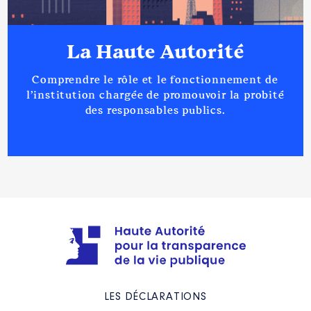
La Haute Autorité
Comprendre le rôle et le fonctionnement de
l’institution chargée de promouvoir la probité
des responsables publics.
LES DÉCLARATIONS