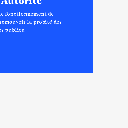
 Autorité
 le fonctionnement de
promouvoir la probité des
s publics.