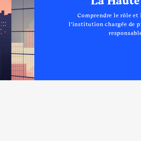
La Haute
Comprendre le rôle et
l’institution chargée de 
responsable