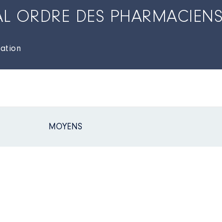
AL ORDRE DES PHARMACIEN
sation
MOYENS