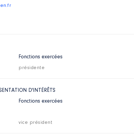
en.fr
Fonctions exercées
présidente
SENTATION D'INTÉRÊTS
Fonctions exercées
vice président