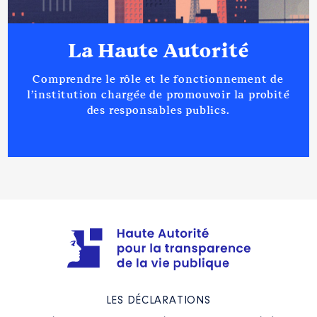
La Haute Autorité
Comprendre le rôle et le fonctionnement de
l’institution chargée de promouvoir la probité
des responsables publics.
LES DÉCLARATIONS