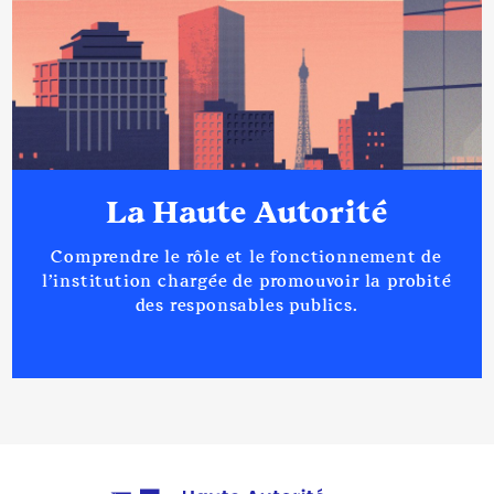
La Haute Autorité
Comprendre le rôle et le fonctionnement de
l’institution chargée de promouvoir la probité
des responsables publics.