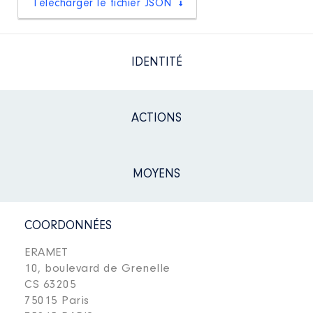
Télécharger le fichier JSON
IDENTITÉ
ACTIONS
MOYENS
COORDONNÉES
ERAMET
10, boulevard de Grenelle
CS 63205
75015 Paris