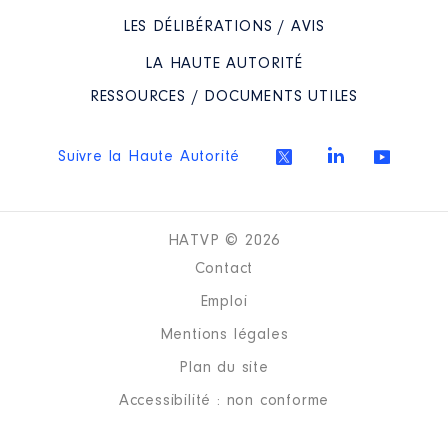
LES DÉLIBÉRATIONS / AVIS
LA HAUTE AUTORITÉ
RESSOURCES / DOCUMENTS UTILES
Suivre la Haute Autorité
HATVP © 2026
Contact
Emploi
Mentions légales
Plan du site
Accessibilité : non conforme