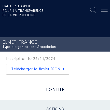
HAUTE AUTORITÉ
POUR LA
TRANSPARENCE
DE LA
VIE PUBLIQUE
ELNET FRANCE
Type d'organisation : Association
Inscription le 26/11/2024
Télécharger le fichier JSON
IDENTITÉ
ACTIONS