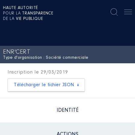
HAUTE AUTORITÉ
POUR LA
TRANSPARENCE
DE LA
VIE PUBLIQUE
ENR'CERT
Type d'organisation : Société commerciale
Inscription le 29/03/2019
Télécharger le fichier JSON
IDENTITÉ
ACTIONS