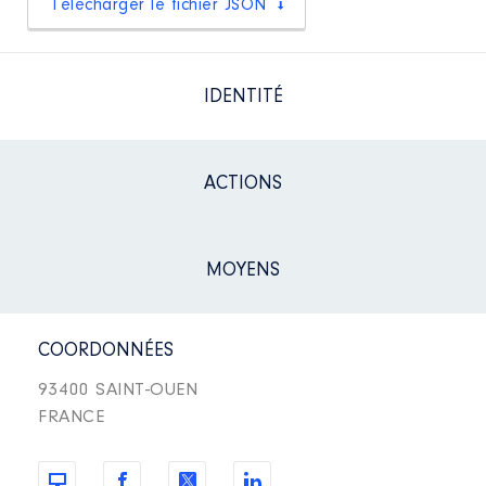
Télécharger le fichier JSON
IDENTITÉ
ACTIONS
MOYENS
COORDONNÉES
93400 SAINT-OUEN
FRANCE