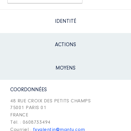
IDENTITÉ
ACTIONS
MOYENS
COORDONNÉES
48 RUE CROIX DES PETITS CHAMPS
75001 PARIS 01
FRANCE
Tél. : 0608733494
Courriel :
fxvalentin@mantu.com