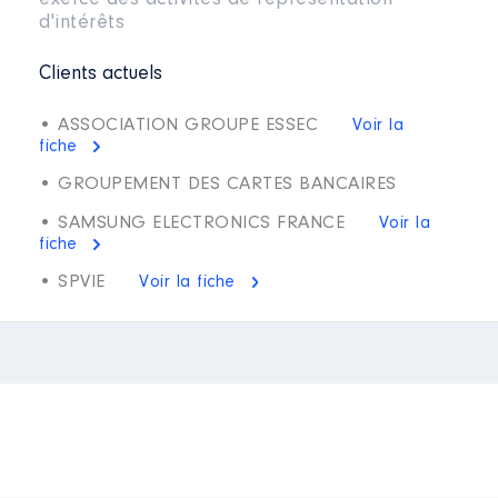
exercé des activités de représentation
d'intérêts
Clients actuels
• ASSOCIATION GROUPE ESSEC
Voir la
fiche
• GROUPEMENT DES CARTES BANCAIRES
• SAMSUNG ELECTRONICS FRANCE
Voir la
fiche
• SPVIE
Voir la fiche