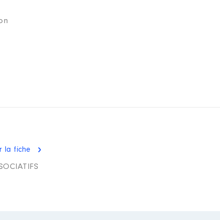
on
r la fiche
SOCIATIFS