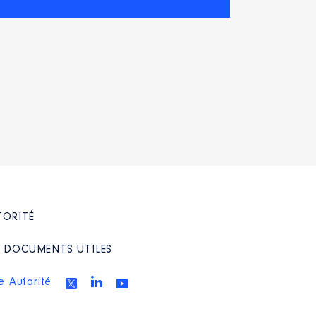
TORITÉ
/ DOCUMENTS UTILES
e Autorité