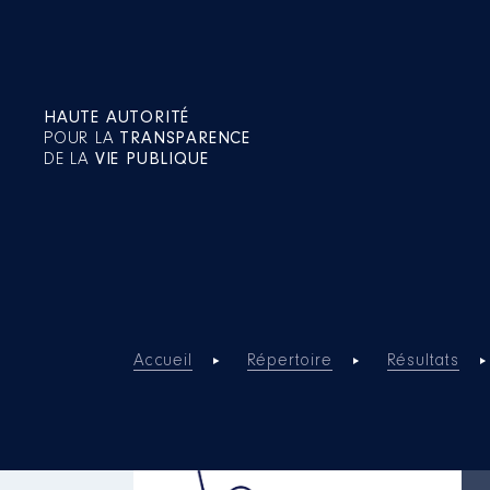
HAUTE AUTORITÉ
POUR LA
TRANSPARENCE
DE LA
VIE PUBLIQUE
Accueil
Répertoire
Résultats