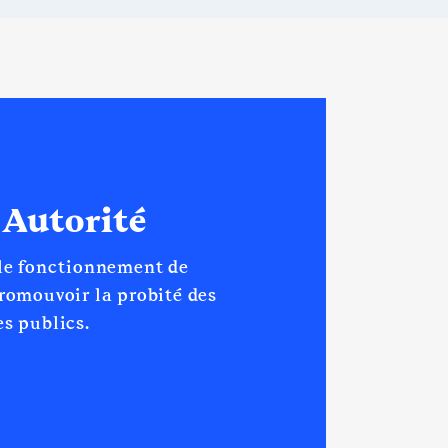
 Autorité
 le fonctionnement de
promouvoir la probité des
s publics.