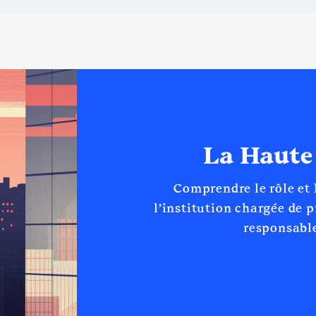
La Haute
Comprendre le rôle et
l’institution chargée de 
responsable