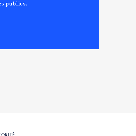
s publics.
TORITÉ