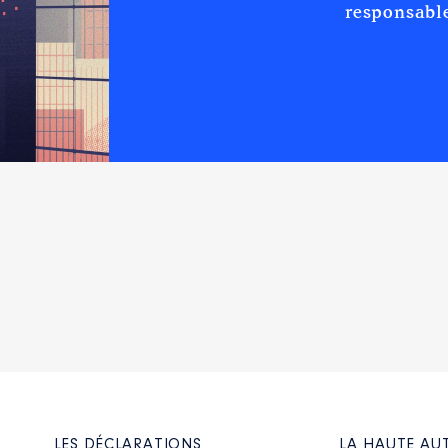
responsable
LES DÉCLARATIONS
LA HAUTE AU