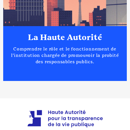
La Haute Autorité
Comprendre le rôle et le fonctionnement de
l’institution chargée de promouvoir la probité
des responsables publics.