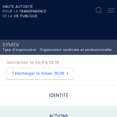
HAUTE AUTORITÉ
POUR LA
TRANSPARENCE
DE LA
VIE PUBLIQUE
SYMEV
Type d'organisation : Organisation syndicale et professionnelle
Inscription le 26/04/2018
Télécharger le fichier JSON
IDENTITÉ
ACTIONS