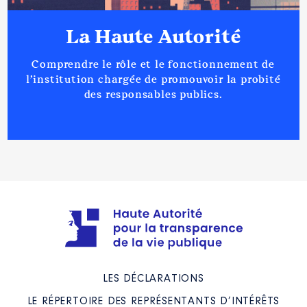
La Haute Autorité
Comprendre le rôle et le fonctionnement de
l’institution chargée de promouvoir la probité
des responsables publics.
LES DÉCLARATIONS
LE RÉPERTOIRE DES REPRÉSENTANTS D’INTÉRÊTS