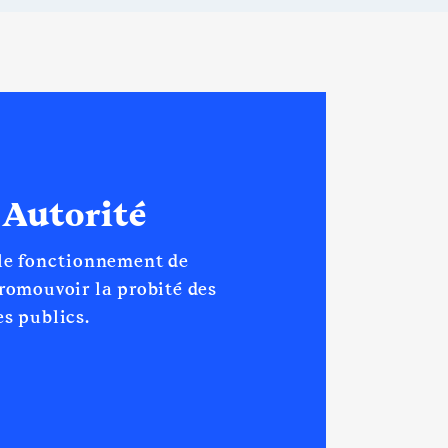
 Autorité
 le fonctionnement de
promouvoir la probité des
s publics.