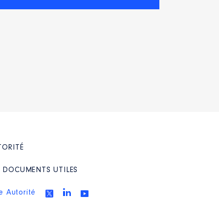
TORITÉ
/ DOCUMENTS UTILES
e Autorité