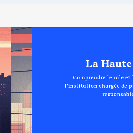
La Haute
Comprendre le rôle et
l’institution chargée de 
responsable