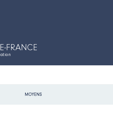
E-FRANCE
sation
MOYENS