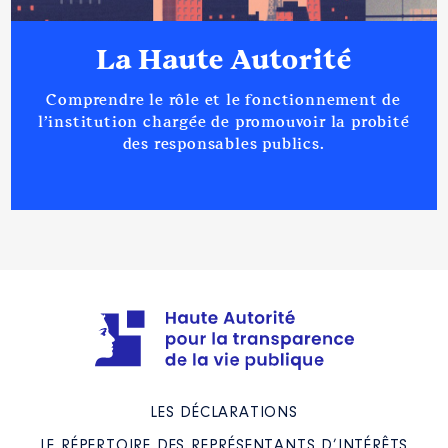
La Haute Autorité
Comprendre le rôle et le fonctionnement de
l’institution chargée de promouvoir la probité
des responsables publics.
LES DÉCLARATIONS
LE RÉPERTOIRE DES REPRÉSENTANTS D’INTÉRÊTS