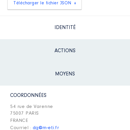
Télécharger le fichier JSON
IDENTITÉ
ACTIONS
MOYENS
COORDONNÉES
54 rue de Varenne
75007 PARIS
FRANCE
Courriel :
dg@m-eti.fr