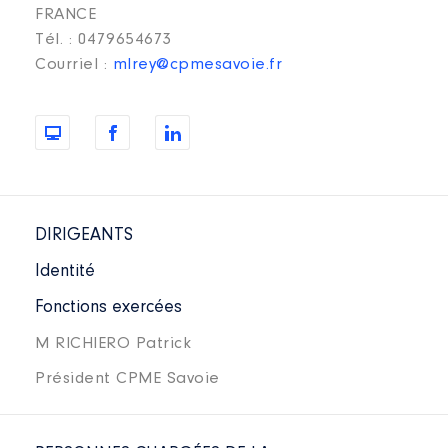
FRANCE
Tél. : 0479654673
Courriel :
mlrey@cpmesavoie.fr
DIRIGEANTS
Identité
Fonctions exercées
M RICHIERO Patrick
Président CPME Savoie