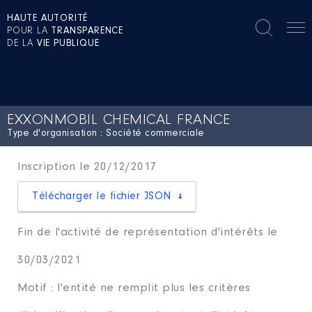
HAUTE AUTORITÉ
POUR LA
TRANSPARENCE
DE LA
VIE PUBLIQUE
EXXONMOBIL CHEMICAL FRANCE
Type d'organisation : Société commerciale
Inscription le 20/12/2017
Télécharger le fichier JSON
Fin de l'activité de représentation d'intérêts le
30/03/2021
Motif : l'entité ne remplit plus les critères