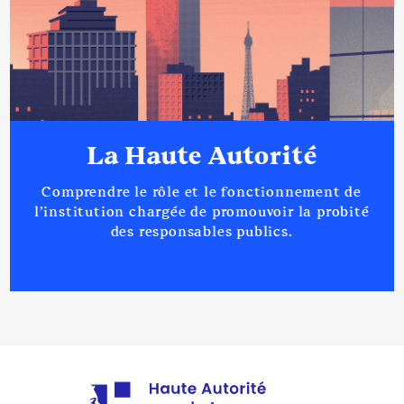
La Haute Autorité
Comprendre le rôle et le fonctionnement de
l’institution chargée de promouvoir la probité
des responsables publics.