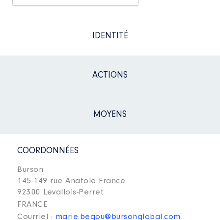
IDENTITÉ
ACTIONS
MOYENS
COORDONNÉES
Burson
145-149 rue Anatole France
92300 Levallois-Perret
FRANCE
Courriel :
marie.begou@bursonglobal.com