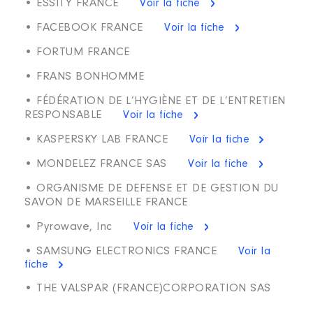
• ESSITY FRANCE
Voir la fiche
• FACEBOOK FRANCE
Voir la fiche
• FORTUM FRANCE
• FRANS BONHOMME
• FÉDÉRATION DE L’HYGIÈNE ET DE L’ENTRETIEN
RESPONSABLE
Voir la fiche
• KASPERSKY LAB FRANCE
Voir la fiche
• MONDELEZ FRANCE SAS
Voir la fiche
• ORGANISME DE DEFENSE ET DE GESTION DU
SAVON DE MARSEILLE FRANCE
• Pyrowave, Inc
Voir la fiche
• SAMSUNG ELECTRONICS FRANCE
Voir la
fiche
• THE VALSPAR (FRANCE)CORPORATION SAS