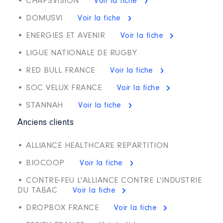
• CHAPSVISION
Voir la fiche
• DOMUSVI
Voir la fiche
• ENERGIES ET AVENIR
Voir la fiche
• LIGUE NATIONALE DE RUGBY
• RED BULL FRANCE
Voir la fiche
• SOC VELUX FRANCE
Voir la fiche
• STANNAH
Voir la fiche
Anciens clients
• ALLIANCE HEALTHCARE REPARTITION
• BIOCOOP
Voir la fiche
• CONTRE-FEU L'ALLIANCE CONTRE L'INDUSTRIE
DU TABAC
Voir la fiche
• DROPBOX FRANCE
Voir la fiche