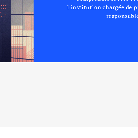
l’institution chargée de 
responsable