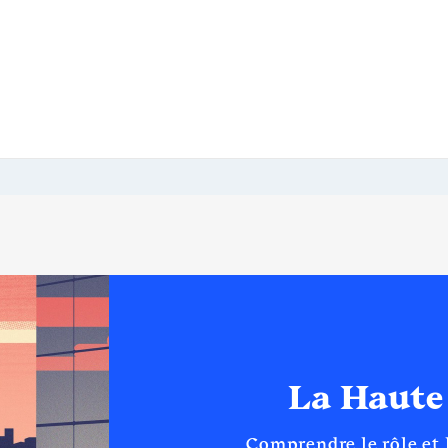
La Haute
Comprendre le rôle et