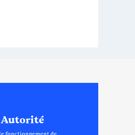
 Autorité
 le fonctionnement de