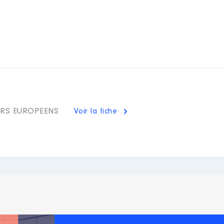
ERS EUROPEENS
Voir la fiche