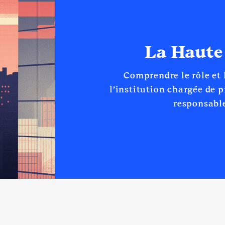
La Haute
Comprendre le rôle et
l’institution chargée de 
responsable