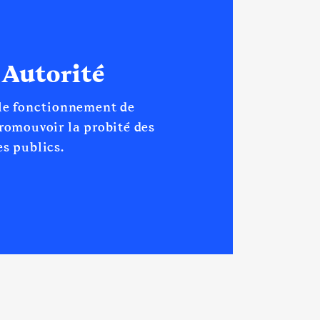
 Autorité
 le fonctionnement de
promouvoir la probité des
s publics.