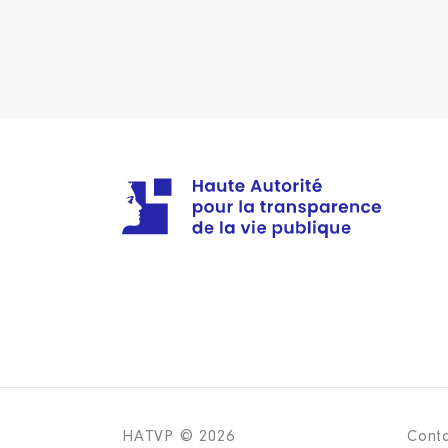
HATVP © 2026
Cont