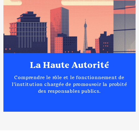
La Haute Autorité
Comprendre le rôle et le fonctionnement de
l’institution chargée de promouvoir la probité
des responsables publics.