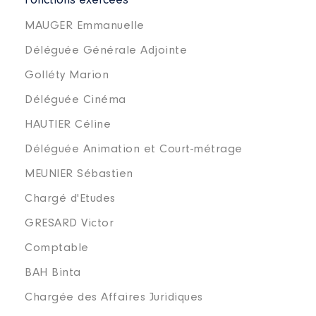
Fonctions exercées
MAUGER Emmanuelle
Déléguée Générale Adjointe
Golléty Marion
Déléguée Cinéma
HAUTIER Céline
Déléguée Animation et Court-métrage
MEUNIER Sébastien
Chargé d'Etudes
GRESARD Victor
Comptable
BAH Binta
Chargée des Affaires Juridiques