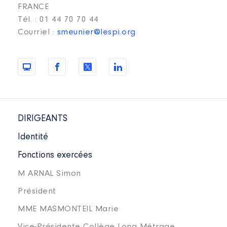
FRANCE
Tél. : 01 44 70 70 44
Courriel :
smeunier@lespi.org
DIRIGEANTS
Identité
Fonctions exercées
M ARNAL Simon
Président
MME MASMONTEIL Marie
Vice-Présidente Collège Long Métrage