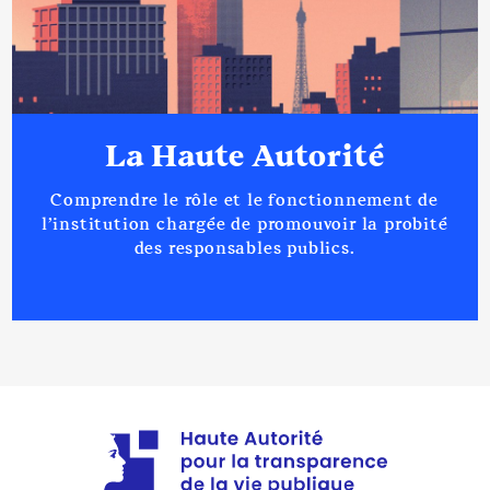
La Haute Autorité
Comprendre le rôle et le fonctionnement de
l’institution chargée de promouvoir la probité
des responsables publics.