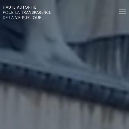
HAUTE AUTORITÉ
POUR LA
TRANSPARENCE
DE LA
VIE PUBLIQUE