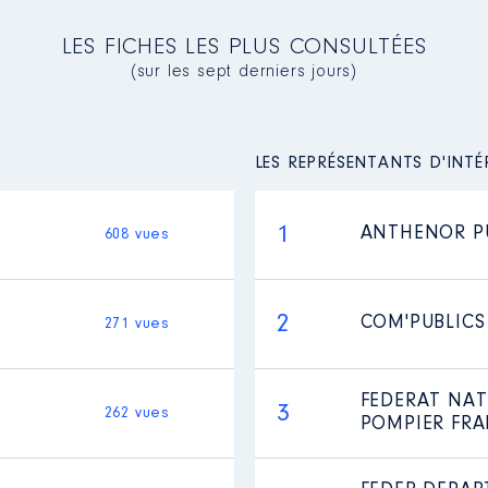
LES FICHES LES PLUS CONSULTÉES
(sur les sept derniers jours)
LES REPRÉSENTANTS D'INTÉ
1
ANTHENOR PU
608 vues
2
COM'PUBLICS
271 vues
FEDERAT NAT
3
262 vues
POMPIER FRA