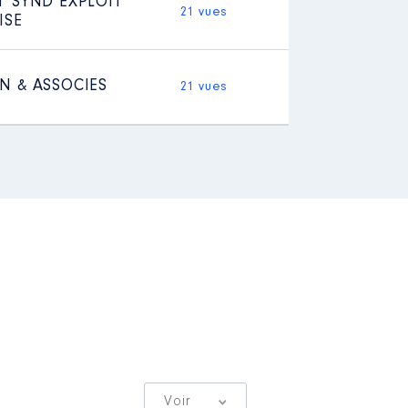
T SYND EXPLOIT
21 vues
ISE
N & ASSOCIES
21 vues
Voir