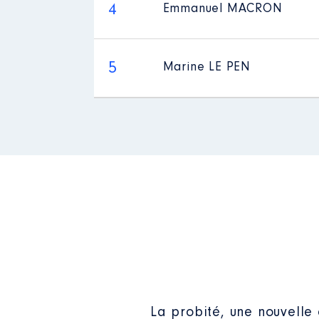
4
Emmanuel MACRON
5
Marine LE PEN
La probité, une nouvelle