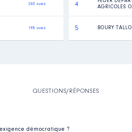
FEDER DEPAR
4
260 vues
AGRICOLES O
5
BOURY TALLO
198 vues
QUESTIONS/RÉPONSES
 exigence démocratique ?