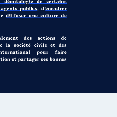
a déontologie de certains
 agents publics
, d’
encadrer
de
diffuser une culture de
galement
des actions de
c la société civile
et
des
ternational
pour faire
tion et partager ses bonnes