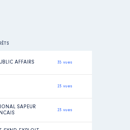
RÊTS
BLIC AFFAIRS
35 vues
23 vues
IONAL SAPEUR
23 vues
NCAIS