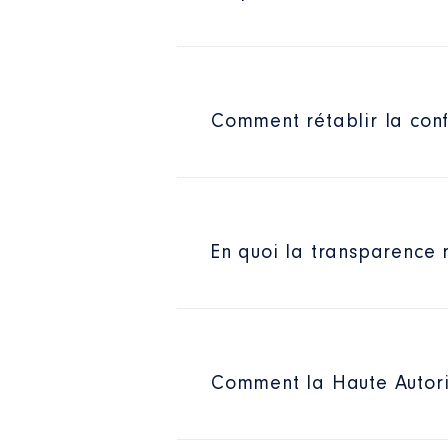
Comment rétablir la confi
En quoi la transparence r
Comment la Haute Autorit