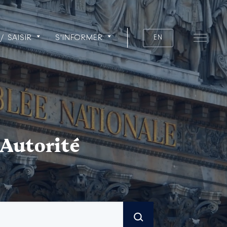
/ SAISIR
S'INFORMER
EN
 Autorité