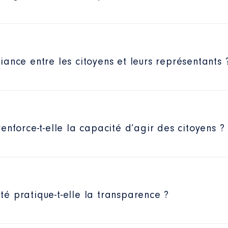
ance entre les citoyens et leurs représentants 
enforce-t-elle la capacité d’agir des citoyens ?
é pratique-t-elle la transparence ?