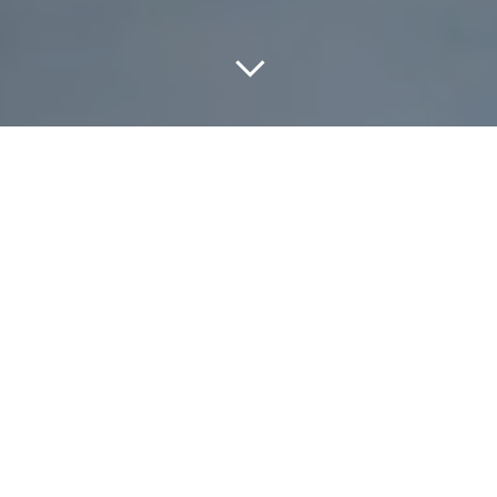
Tout
À LA UNE