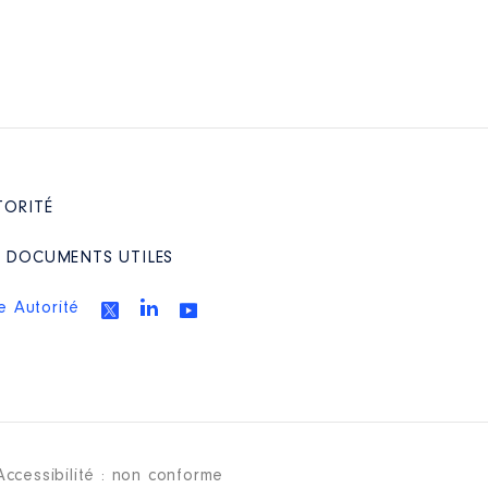
TORITÉ
/ DOCUMENTS UTILES
e Autorité
Accessibilité : non conforme