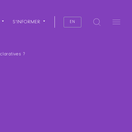
S'INFORMER
EN
laratives ?