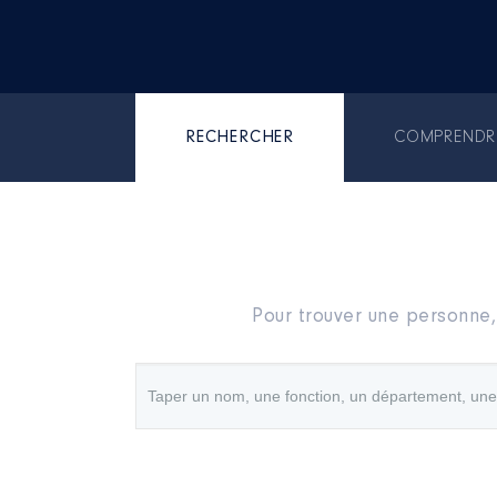
RECHERCHER
COMPRENDR
Pour trouver une personne,