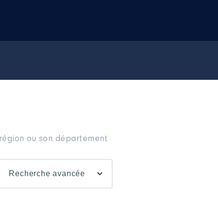
a région ou son département
Recherche avancée