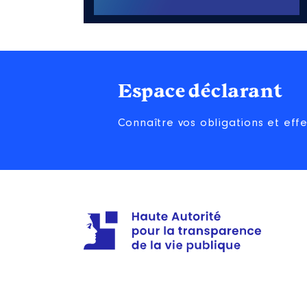
Espace déclarant
Connaître vos obligations et eff