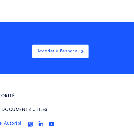
Accéder à l'espace
TORITÉ
/ DOCUMENTS UTILES
e Autorité