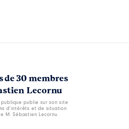
ns de 30 membres
astien Lecornu
 publique publie sur son site
ons d’intérêts et de situation
e M. Sébastien Lecornu.