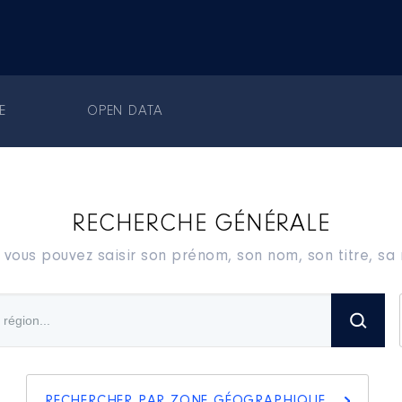
E
OPEN DATA
RECHERCHE GÉNÉRALE
 vous pouvez saisir son prénom, son nom, son titre, s
RECHERCHER PAR ZONE GÉOGRAPHIQUE