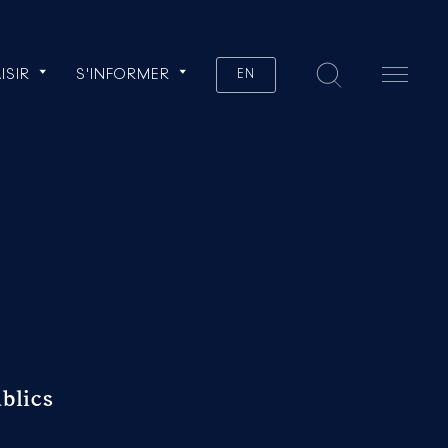
ISIR
S'INFORMER
EN
blics