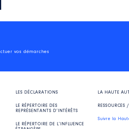
ectuer vos démarches
LES DÉCLARATIONS
LA HAUTE AU
LE RÉPERTOIRE DES
RESSOURCES 
REPRÉSENTANTS D’INTÉRÊTS
Suivre la Haut
LE RÉPERTOIRE DE L’INFLUENCE