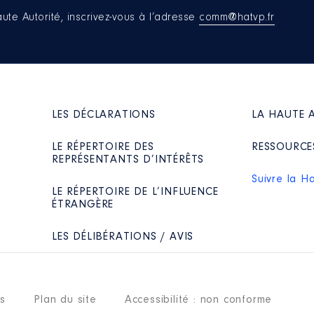
aute Autorité, inscrivez-vous à l’adresse
comm@hatvp.fr
LES DÉCLARATIONS
LA HAUTE 
LE RÉPERTOIRE DES
RESSOURCE
REPRÉSENTANTS D’INTÉRÊTS
Suivre la H
LE RÉPERTOIRE DE L’INFLUENCE
ÉTRANGÈRE
LES DÉLIBÉRATIONS / AVIS
es
Plan du site
Accessibilité : non conforme