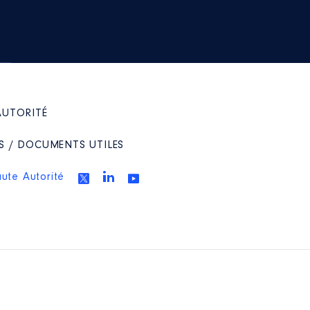
AUTORITÉ
S / DOCUMENTS UTILES
aute Autorité