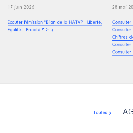
17 juin 2026
28 mai 2
Ecouter l'émission "Bilan de la HATVP : Liberté,
Consulter 
Egalité… Probité !" >
Consulter 
Chiffres c
Consulter 
Consulter 
A
Toutes