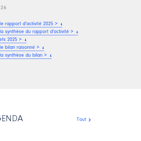
026
le rapport d'activité 2025 >
la synthèse du rapport d'activité >
lefs 2025 >
le bilan raisonné >
la synthèse du bilan >
GENDA
Tout