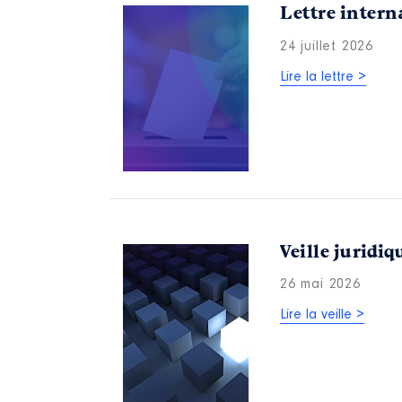
Lettre intern
24 juillet 2026
Lire la lettre >
Veille juridiq
26 mai 2026
Lire la veille >