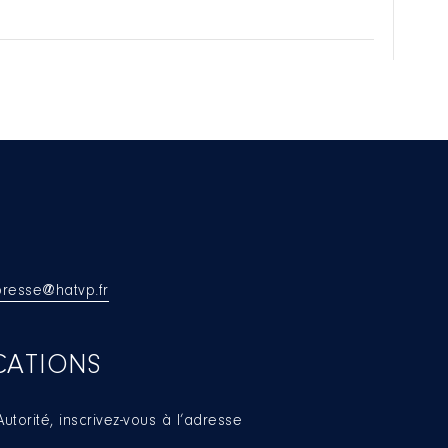
presse@hatvp.fr
CATIONS
utorité, inscrivez-vous à l’adresse