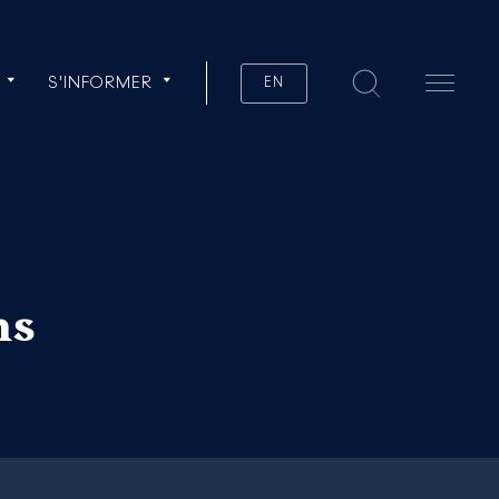
Toutes
S'INFORMER
EN
ns