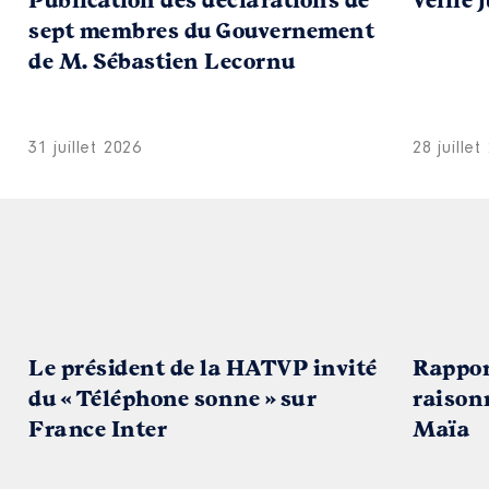
Publication des déclarations de
Veille 
sept membres du Gouvernement
de M. Sébastien Lecornu
31 juillet 2026
28 juillet
Le président de la HATVP invité
Rapport
du « Téléphone sonne » sur
raison
France Inter
Maïa