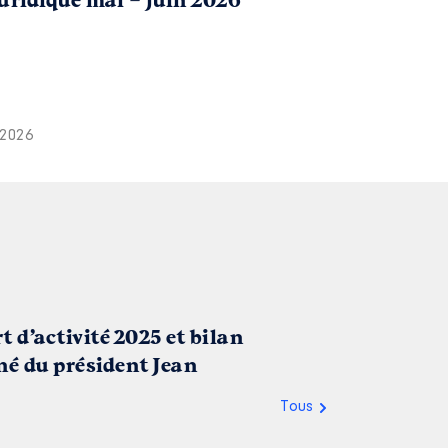
juridique mai – juin 2026
 2026
 d’activité 2025 et bilan
né du président Jean
Tous