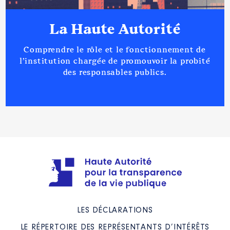
La Haute Autorité
Comprendre le rôle et le fonctionnement de
l’institution chargée de promouvoir la probité
des responsables publics.
LES DÉCLARATIONS
LE RÉPERTOIRE DES REPRÉSENTANTS D’INTÉRÊTS