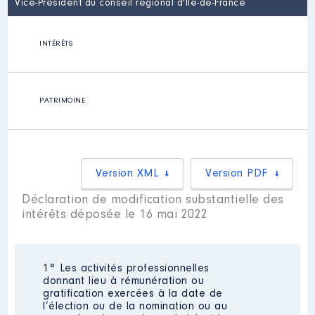
Vice-Président du conseil régional d'Île-de-France
INTÉRÊTS
PATRIMOINE
Version XML
Version PDF
Déclaration de modification substantielle des
intérêts déposée le 16 mai 2022
1° Les activités professionnelles
donnant lieu à rémunération ou
gratification exercées à la date de
l’élection ou de la nomination ou au