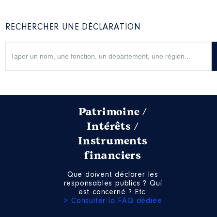
RECHERCHER UNE DÉCLARATION
Patrimoine /
Intérêts /
Instruments
financiers
Que doivent déclarer les
responsables publics ? Qui
est concerné ? Etc.
> Consulter la FAQ dédiée