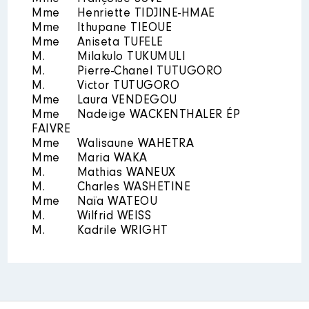
Mme
Henriette TIDJINE-HMAE
Mme
Ithupane TIEOUE
Mme
Aniseta TUFELE
M.
Milakulo TUKUMULI
M.
Pierre-Chanel TUTUGORO
M.
Victor TUTUGORO
Mme
Laura VENDEGOU
Mme
Nadeige WACKENTHALER ÉP
FAIVRE
Mme
Walisaune WAHETRA
Mme
Maria WAKA
M.
Mathias WANEUX
M.
Charles WASHETINE
Mme
Naïa WATEOU
M.
Wilfrid WEISS
M.
Kadrile WRIGHT