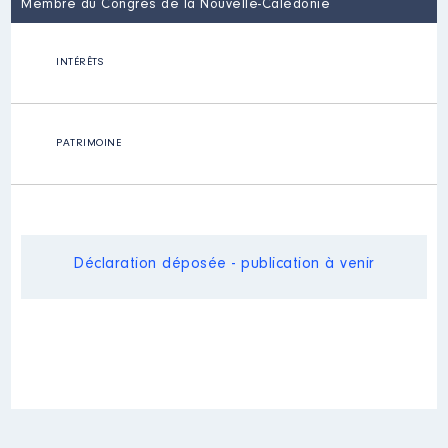
Membre du Congrès de la Nouvelle-Calédonie
INTÉRÊTS
PATRIMOINE
Déclaration déposée - publication à venir