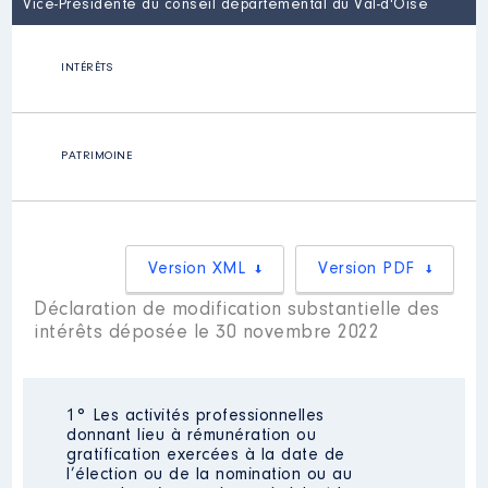
Vice-Présidente du conseil départemental du Val-d'Oise
INTÉRÊTS
PATRIMOINE
Version XML
Version PDF
Déclaration de modification substantielle des
intérêts déposée le 30 novembre 2022
1° Les activités professionnelles
donnant lieu à rémunération ou
gratification exercées à la date de
l’élection ou de la nomination ou au