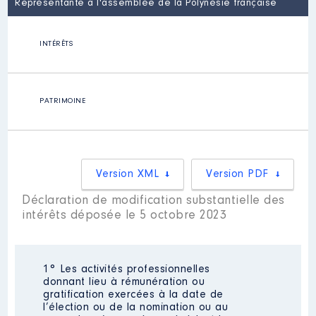
Représentante à l'assemblée de la Polynésie française
INTÉRÊTS
PATRIMOINE
Version XML
Version PDF
Déclaration de modification substantielle des
intérêts déposée le 5 octobre 2023
1° Les activités professionnelles
donnant lieu à rémunération ou
gratification exercées à la date de
l’élection ou de la nomination ou au