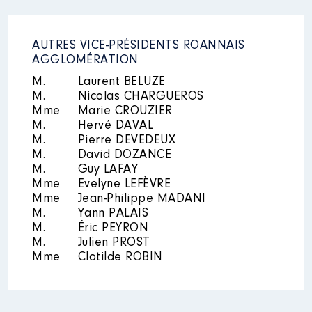
AUTRES VICE-PRÉSIDENTS ROANNAIS
AGGLOMÉRATION
M.
Laurent BELUZE
M.
Nicolas CHARGUEROS
Mme
Marie CROUZIER
M.
Hervé DAVAL
M.
Pierre DEVEDEUX
M.
David DOZANCE
M.
Guy LAFAY
Mme
Evelyne LEFÈVRE
Mme
Jean-Philippe MADANI
M.
Yann PALAIS
M.
Éric PEYRON
M.
Julien PROST
Mme
Clotilde ROBIN