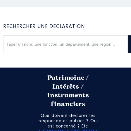
RECHERCHER UNE DÉCLARATION
Patrimoine /
Intérêts /
Instruments
financiers
Que doivent déclarer les
responsables publics ? Qui
est concerné ? Etc.